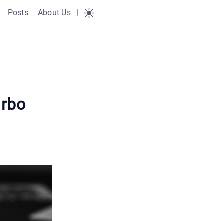
Posts
About Us
|
urbo