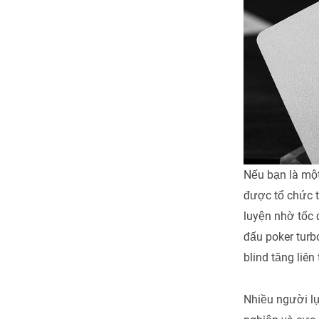
Nếu bạn là một
được tổ chức t
luyện nhờ tốc 
đấu poker turb
blind tăng liên
Nhiều người l