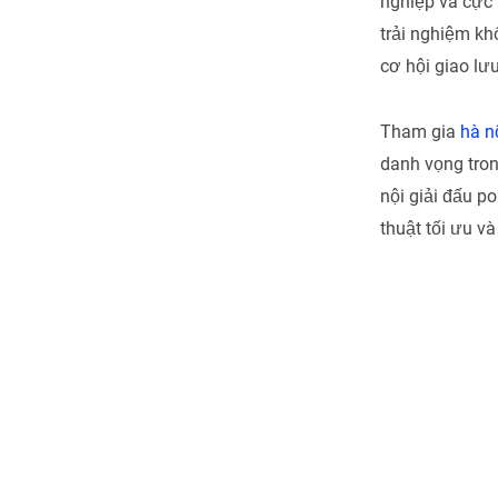
nghiệp và cực 
trải nghiệm kh
cơ hội giao lư
Tham gia
hà n
danh vọng tron
nội giải đấu po
thuật tối ưu v