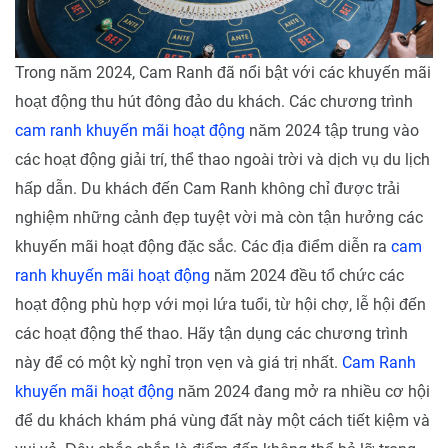
Trong năm 2024, Cam Ranh đã nổi bật với các khuyến mãi
hoạt động thu hút đông đảo du khách. Các chương trình
cam ranh khuyến mãi hoạt động
năm 2024 tập trung vào
các hoạt động giải trí, thể thao ngoài trời và dịch vụ du lịch
hấp dẫn. Du khách đến Cam Ranh không chỉ được trải
nghiệm những cảnh đẹp tuyệt vời mà còn tận hưởng các
khuyến mãi hoạt động đặc sắc. Các địa điểm diễn ra
cam
ranh khuyến mãi hoạt động
năm 2024 đều tổ chức các
hoạt động phù hợp với mọi lứa tuổi, từ hội chợ, lễ hội đến
các hoạt động thể thao. Hãy tận dụng các chương trình
này để có một kỳ nghỉ trọn vẹn và giá trị nhất.
Cam Ranh
khuyến mãi hoạt động
năm 2024 đang mở ra nhiều cơ hội
để du khách khám phá vùng đất này một cách tiết kiệm và