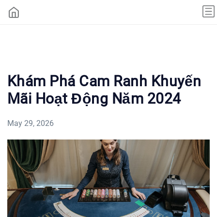
Khám Phá Cam Ranh Khuyến
Mãi Hoạt Động Năm 2024
May 29, 2026